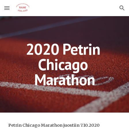
Skip to main content
Skip to navigation
2020 Petrin 
Chicago 
Marathon
Petrin Chicago Marathon juostiin 7.10.2020  